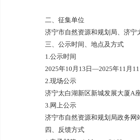
二、征集单位
济宁市自然资源和规划局、
济宁
三、公示时间、地点及方式
1.
公示时间
202
5
年
10
月
13
日
—
2025
年
11
月
11
2.
现场公示
济宁太白湖新区新城发展大厦
A
3.
网上公示
济宁市自然资源和规划局政务网
四、反馈方式