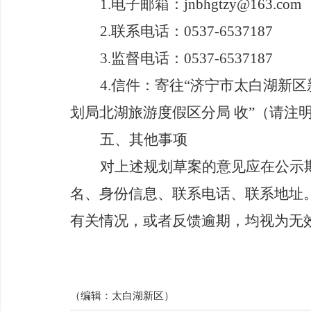
1.
电子邮箱
：
jnbhgtzy@163.com
2.
联系电话
：
0537-6537187
3.
监督电话
：
0537-6537187
4.
信件
：
寄往
“济宁市太白湖新区
划局北湖旅游度假区分局 收”
（
请注
五、其他事项
对上述规划草案的意见应在公示
名、身份信息、联系电话、联系地址
有关情况，或者反馈逾期，均视为无
（编辑：
太白湖新区
）