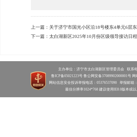
上一篇：关于济宁市国光小区沿18号楼东4单元6层
下一篇：太白湖新区2025年10月份区级领导接访日
主办单位：济宁市太白湖新区管理委员会 联系电话：0
鲁ICP备05021223号 鲁公网安备37089902000001号 
网站信息安全投诉举报电话：05376537090 举报邮箱：tbhdzz
最佳分辨率1024*768 建议使用IE8.0版本或