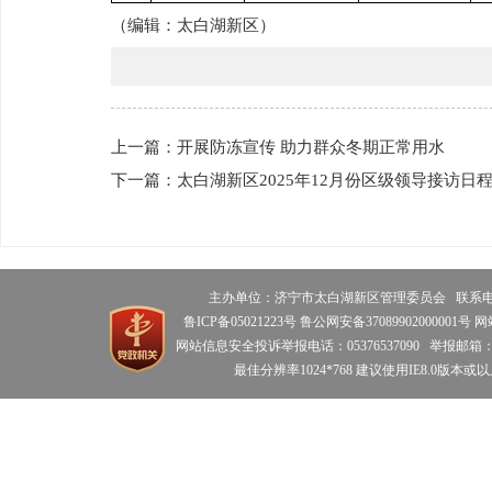
（编辑：
太白湖新区
）
上一篇：开展防冻宣传 助力群众冬期正常用水
下一篇：太白湖新区2025年12月份区级领导接访日
主办单位：济宁市太白湖新区管理委员会 联系电话：0
鲁ICP备05021223号 鲁公网安备37089902000001号 
网站信息安全投诉举报电话：05376537090 举报邮箱：tbhdzz
最佳分辨率1024*768 建议使用IE8.0版本或