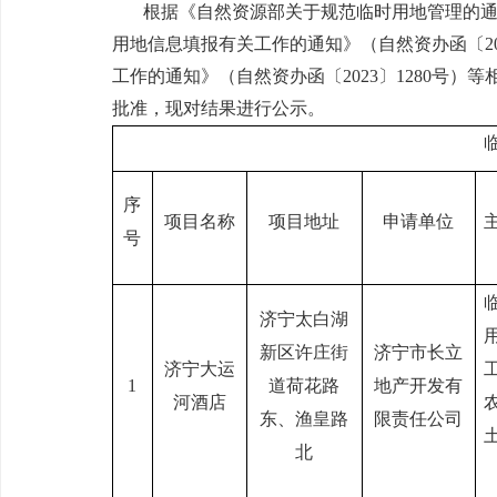
根据《自然资源部关于规范临时用地管理的
用地信息填报有关工作的通知》（自然资办函〔
2
工作的通知》（自然资办函〔
2023
〕
1280
号）等
批准，现对结果进行公示。
序
项目名称
项目地址
申请单位
号
济宁太白湖
新区许庄街
济宁市长立
济宁大运
1
道荷花路
地产开发有
河酒店
东、渔皇路
限责任公司
北