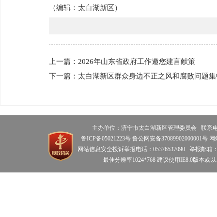
（编辑：
太白湖新区
）
上一篇：2026年山东省政府工作邀您建言献策
下一篇：太白湖新区群众身边不正之风和腐败问题集
主办单位：济宁市太白湖新区管理委员会 联系电话：0
鲁ICP备05021223号 鲁公网安备37089902000001号 
网站信息安全投诉举报电话：05376537090 举报邮箱：tbhdzz
最佳分辨率1024*768 建议使用IE8.0版本或