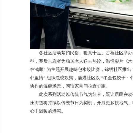
各社区活动紧扣民俗、暖意十足。古桥社区举办
型，赛后志愿者为独居老人送去热饺，温情影片《水
在鸿顺” 为主题开展趣味包水饺比赛，锦绣社区推出 
邻里情” 组织包饺欢聚，鹿港社区以 “冬至包饺子
协作的温馨场景，闲话家常间拉近心距。
此次系列活动以传统节气为纽带，既让居民在动
庄街道将持续以传统节日为契机，开展更多接地气、
心中温暖的港湾。