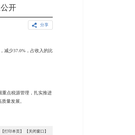
息公开
分享
元，减少37.0%，占收入的比
强重点税源管理，扎实推进
高质量发展。
【打印本页】
【关闭窗口】