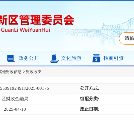
政务公开
文化旅游
招商引资
其他财政信息
>
财政收支
550919249H/2025-00176
公开方式:
区财政金融局
组配分类:
2025-04-10
废止日期: