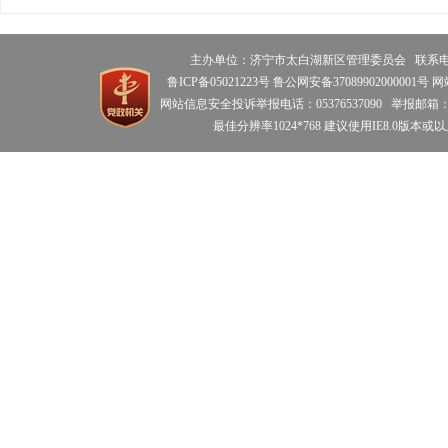
主办单位：济宁市太白湖新区管理委员会 联系电话：0
鲁ICP备05021223号 鲁公网安备37089902000001号 
网站信息安全投诉举报电话：05376537090 举报邮箱：tbhdzz
最佳分辨率1024*768 建议使用IE8.0版本或