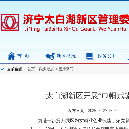
首页
新区概况
政务公开
当前位置：
首页
>
政务动态
>
图片新闻
太白湖新区开展“巾帼赋
发布日期：2025-04-27 16:40
为进一步提升我区妇女就业创业技能，拓宽
用，
月
日，太白湖新区妇联联合济宁市上善钩