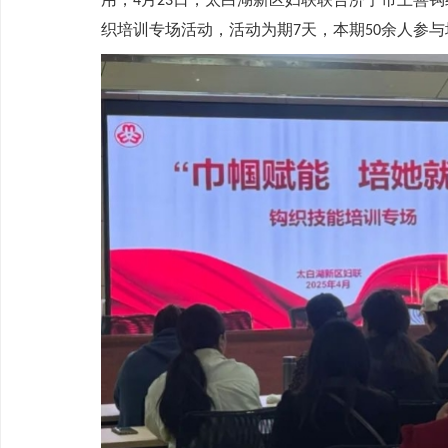
4
23
织培训专场活动，活动为期
天，本期
余人参与
7
50