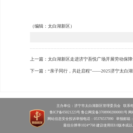
（编辑：
太白湖新区
）
上一篇：太白湖新区走进济宁吾悦广场开展劳动保障
下一篇：“亲子同行，共赴启程”——2025济宁太白
主办单位：济宁市太白湖新区管理委员会 联系电话：0
鲁ICP备05021223号 鲁公网安备37089902000001号 
网站信息安全投诉举报电话：05376537090 举报邮箱：tbhdzz
最佳分辨率1024*768 建议使用IE8.0版本或