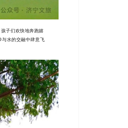
。孩子们欢快地奔跑嬉
沙与水的交融中肆意飞