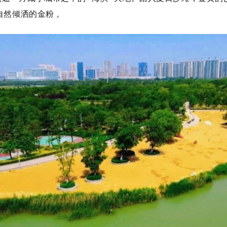
自然倾洒的金粉 。