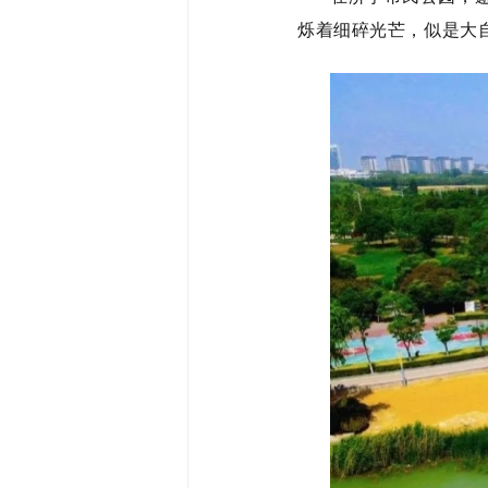
烁着细碎光芒，似是大