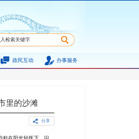
政民互动
办事服务
城市里的沙滩
分享
的沙粒在阳光轻抚下，闪