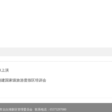
凉上演
创建国家级旅游度假区培训会
太白湖新区管理委员会 联系电话：05373297000