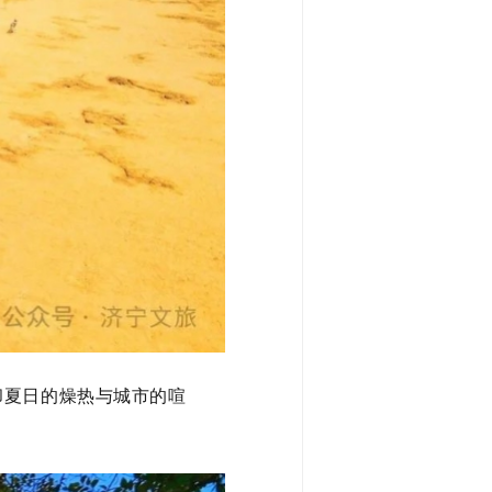
却夏日的燥热与城市的喧