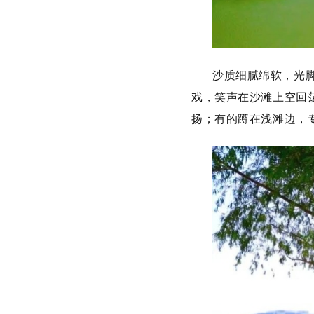
沙质细腻绵软，光
戏，笑声在沙滩上空回
扬；有的蹲在浅滩边，