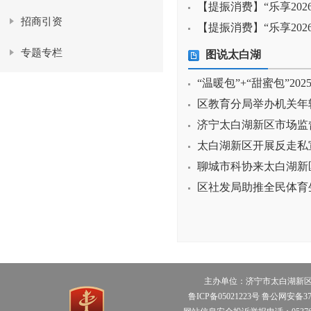
【提振消费】“乐享202
招商引资
【提振消费】“乐享202
专题专栏
图说太白湖
“温暖包”+“甜蜜包”202
区教育分局举办机关年
济宁太白湖新区市场监督
太白湖新区开展反走私
聊城市科协来太白湖新
区社发局助推全民体育
主办单位：济宁市太白湖新区管理
鲁ICP备05021223号 鲁公网安备370