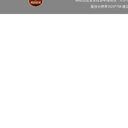
网站信息安全投诉举报电话：0537653709
最佳分辨率1024*768 